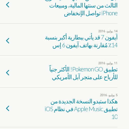
الثالث من سنتها المالية، ومبيعات
iPhone تواصل الإنخفاض
14 يوليو، 2016
آيفون 7 قد يأتي ببطارية أكبر بنسبة
14٪ مُقارنة بهاتف آيفون 6 إس
11 يوليو، 2016
تطبيق Pokemon GO! الأكثر جنياً
للأرباح على متجر آبل الأمريكي
5 يوليو، 2016
هكذا ستبدو النسخة الجديدة من
تطبيق Apple Music في نظام iOS
10