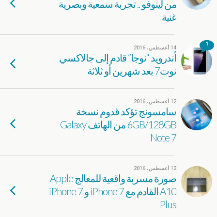
من لينوفو .. تجربة سمعية وبصرية
غنية
1
14 أغسطس، 2016
أندرويد “نوجا” قادم إلى جالاكسي
نوت7 بعد شهرين أو ثلاثة
12 أغسطس، 2016
سامسونج تؤكد قدوم نسخة
6GB/128GB من الهاتف Galaxy
Note 7
12 أغسطس، 2016
صورة مسربة واقعية للمعالج Apple
A10 القادم مع iPhone 7 و iPhone 7
Plus