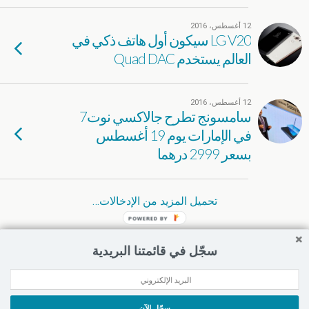
12 أغسطس، 2016
LG V20 سيكون أول هاتف ذكي في
العالم يستخدم Quad DAC
12 أغسطس، 2016
سامسونج تطرح جالاكسي نوت7
في الإمارات يوم 19 أغسطس
بسعر 2999 درهما
تحميل المزيد من الإدخالات…
POWERED BY
سجّل في قائمتنا البريدية
سجّل الآن