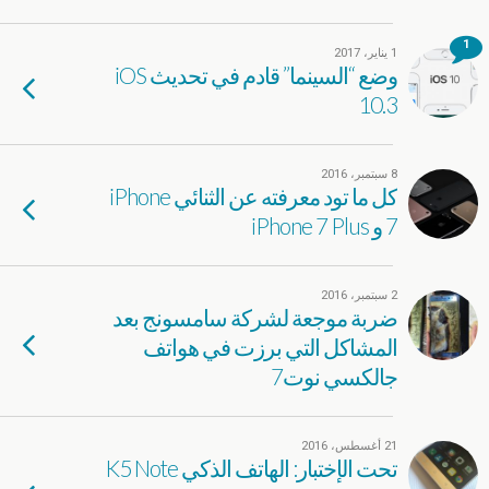
1
1 يناير، 2017
وضع “السينما” قادم في تحديث iOS
10.3
8 سبتمبر، 2016
كل ما تود معرفته عن الثنائي iPhone
7 و iPhone 7 Plus
2 سبتمبر، 2016
ضربة موجعة لشركة سامسونج بعد
المشاكل التي برزت في هواتف
جالكسي نوت7
21 أغسطس، 2016
تحت الإختبار: الهاتف الذكي K5 Note