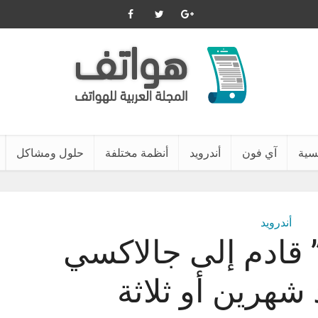
يسية
آي فون
أندرويد
أنظمة مختلفة
حلول ومشاكل
أندرويد
” قادم إلى جالاكسي