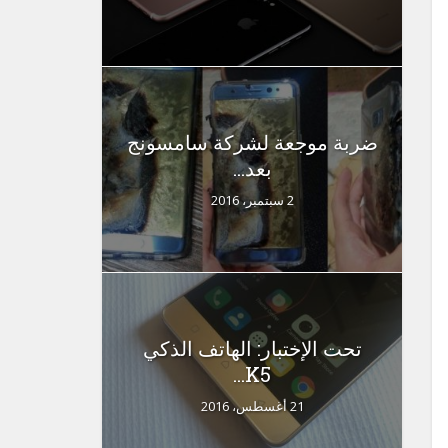
ضربة موجعة لشركة سامسونج
بعد...
2 سبتمبر، 2016
تحت الإختبار: الهاتف الذكي
K5...
21 أغسطس، 2016