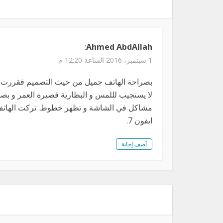
:
Ahmed AbdAllah
1 سبتمبر، 2016 الساعة 12:20 م
بصراحة الهاتف جميل من حيث التصميم فقررت اش
لا يستجيب لللمس و البطارية قصيرة العمر و بصمة ا
ايفون 7.
أضف إجابة