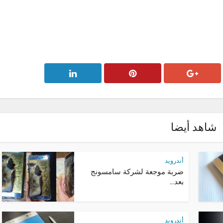
شاهد أيضا
أندرويد
ضربة موجعة لشركة سامسونج
بعد...
أندرويد