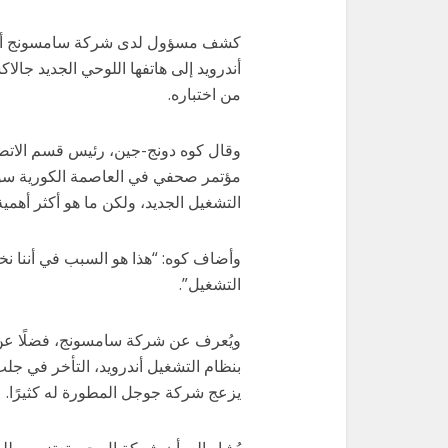
من اختباره.
وقال كوه دونج-جين، رئيس قسم الاتص
مؤتمر صحفي في العاصمة الكورية سول: “
التشغيل الجديد، ولكن ما هو أكثر أهم
وأضاف كوه: “هذا هو السبب في أننا نخ
التشغيل”.
ويُعرف عن شركة سامسونج، فضلًا عن ا
بنظام التشغيل أندرويد، التأخر في جلب
يزعج شركة جوجل المطورة له كثيرًا.