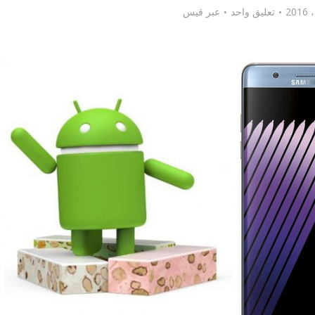
تعليق واحد
عبر
قيس