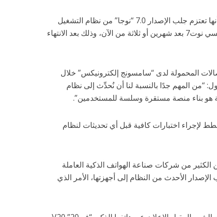
كشف مسؤول لدى شركة سامسونج أنها تعتزم جلب الإصدار 7.0 “نوجا” من نظام التشغيل
أندرويد إلى هاتفها اللوحي الجديد جالاكسي نوت7 بعد شهرين أو ثلاثة من الآن، وذلك بعد الانتهاء
الات المحمولة لدى “سامسونج إلكترونيكس” خلال
من المهم جدًا بالنسبة لنا أن نُحدِّث إلى نظام
ية هو بناء منصة مستقرة وسلسة للمستخدمين”.
طط لإجراء اختبارات كافية قبل أي تحديثات لنظام
لكثير من شركات صناعة الهواتف الذكية العاملة
 الإصدار الأحدث من النظام إلى أجهزتها، الأمر الذي