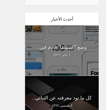
أحدث الأخبار
وضع “السينما” قادم في...
1 يناير، 2017
كل ما تود معرفته عن الثنائي...
8 سبتمبر، 2016