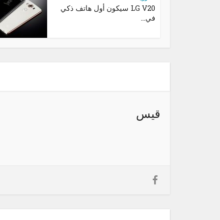
LG V20 سيكون أول هاتف ذكي
في...
قيس