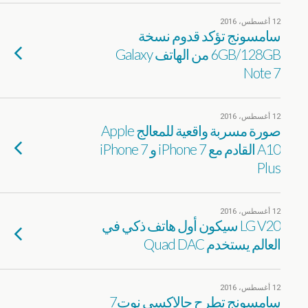
12 أغسطس، 2016
سامسونج تؤكد قدوم نسخة
6GB/128GB من الهاتف Galaxy
Note 7
12 أغسطس، 2016
صورة مسربة واقعية للمعالج Apple
A10 القادم مع iPhone 7 و iPhone 7
Plus
12 أغسطس، 2016
LG V20 سيكون أول هاتف ذكي في
العالم يستخدم Quad DAC
12 أغسطس، 2016
سامسونج تطرح جالاكسي نوت7